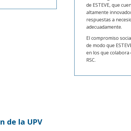
de ESTEVE, que cuen
altamente innovador
respuestas a necesi
adecuadamente.
El compromiso social
de modo que ESTEVE 
en los que colabora 
RSC.
ón de la UPV