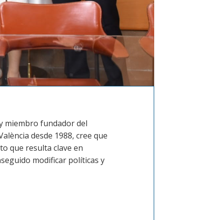
r y miembro fundador del
 València desde 1988, cree que
to que resulta clave en
eguido modificar políticas y