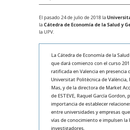
El pasado 24 de julio de 2018 la
Universit
la
Cátedra de Economía de la Salud y Ge
la UPV.
La Cátedra de Economía de la Salud 
que dará comienzo con el curso 201
ratificada en Valencia en presencia d
Universitat Politècnica de València,
Mas, y de la directora de Market Acce
de ESTEVE, Raquel García Gordon, po
importancia de establecer relacione
entre universidades y empresas qu
vías de conocimiento e impulsen la l
investigadores.