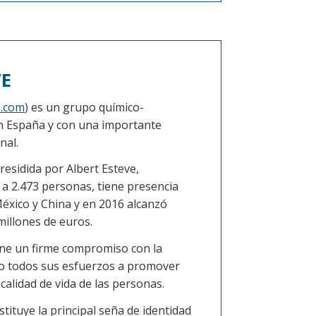
VE
e.com
) es un grupo químico-
en España y con una importante
nal.
esidida por Albert Esteve,
a 2.473 personas, tiene presencia
México y China y en 2016 alcanzó
millones de euros.
ne un firme compromiso con la
do todos sus esfuerzos a promover
 calidad de vida de las personas.
stituye la principal seña de identidad