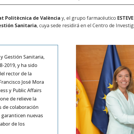
at Politècnica de València
y, el grupo farmacéutico
ESTEV
stión Sanitaria
, cuya sede residirá en el Centro de Invest
y Gestión Sanitaria,
8-2019, y ha sido
el rector de la
 Francisco José Mora
ss y Public Affairs
ne de relieve la
s de colaboración
e garanticen nuevas
abor de los