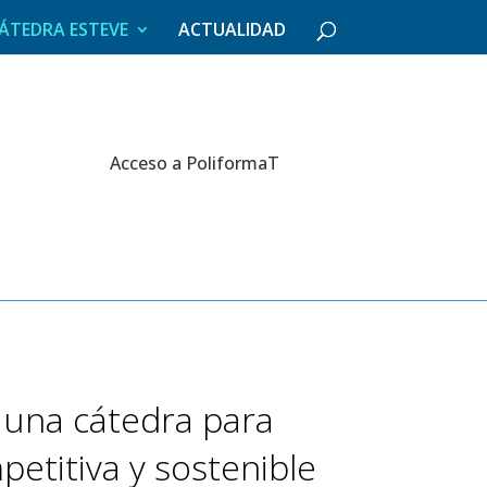
ÁTEDRA ESTEVE
ACTUALIDAD
Acceso a PoliformaT
n una cátedra para
petitiva y sostenible