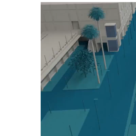
Reproductor
de
vídeo