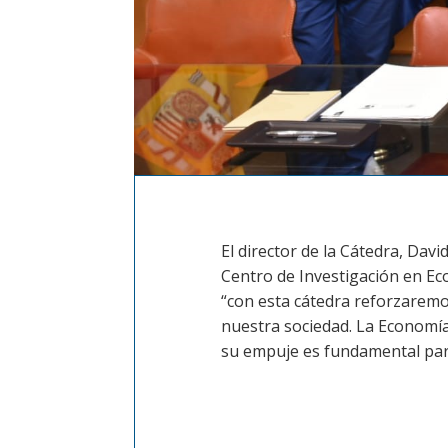
El director de la Cátedra, Dav
Centro de Investigación en Eco
“con esta cátedra reforzaremo
nuestra sociedad. La Economía
su empuje es fundamental para